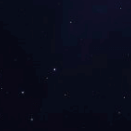
描述：
*
留言内容：
姓名：
性别：
男
女
手机：
电话：
传真：
邮箱：
地址：
邮编：
*
验证码：