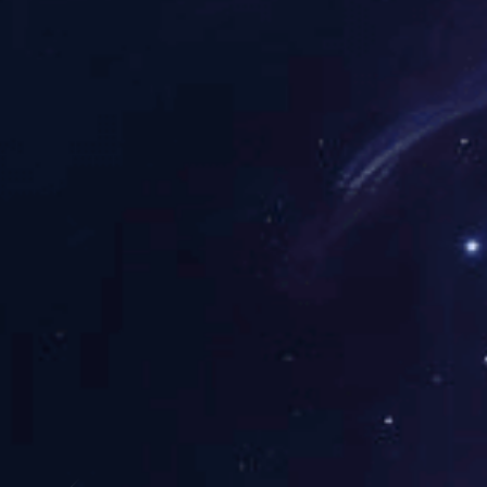
业绩展示
新闻中心

公司新闻
业内动态
联系我们

联系方式
客户留言

市政工程
公路工程
开云网页版登录入口
当前位置：
首页
/
业绩展示
/
开云网页版登录入口