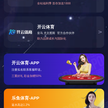
市政工程业绩
公路工程业绩
电力工程业绩
水利工程业
绩
开云网页版登录入口业绩
业绩展示
新闻中心

公司新闻
业内动态
联系我们

联系方式
客户留言

市政工程
公路工程
开云网页版登录入口
当前位置：
首页
/
业绩展示