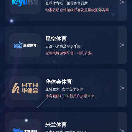
电力工程业绩
水利工程业绩
开云网页版登录入口业绩
业绩展示
新闻中心

新闻中心
公司新闻
业内动态
联系我们

联系我们
联系方式
客户留言