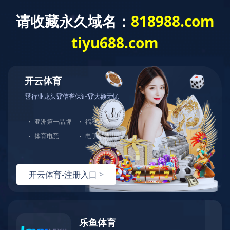
首页
公司简介
荣誉资质

荣誉资质
企业资质
企业专利
企业荣誉
企业业绩

企业业绩
市政工程业绩
公路工程业绩